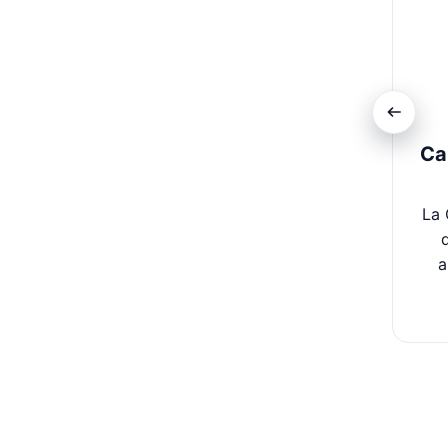
Ca
La 
a