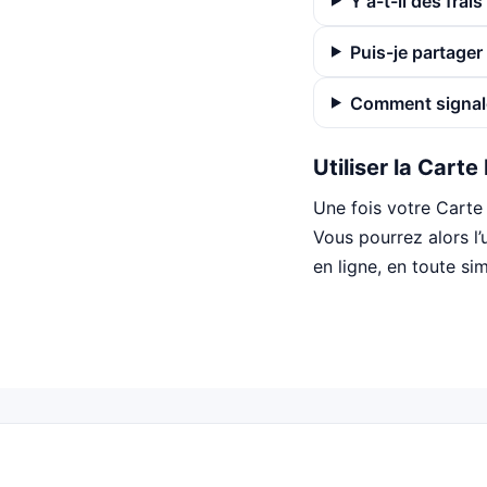
Y a-t-il des frais
Puis-je partage
Comment signale
Utiliser la Carte
Une fois votre Carte 
Vous pourrez alors l’u
en ligne, en toute sim