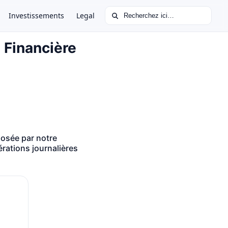
Rechercher :
Investissements
Legal
 Financière
posée par notre
rations journalières