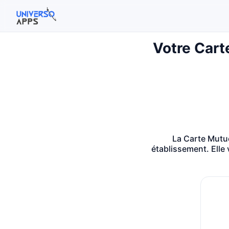
Votre Cart
Rechercher sur le site
Rechercher :
Appuyez sur Entrée pour rechercher ou Échap pour fermer
La Carte Mutue
établissement. Elle