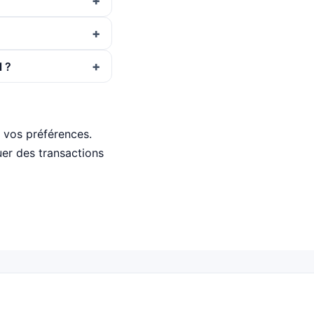
 ?
n vos préférences.
tuer des transactions