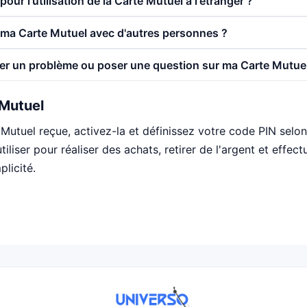
 pour l'utilisation de la Carte Mutuel à l'étranger ?
r ma Carte Mutuel avec d'autres personnes ?
r un problème ou poser une question sur ma Carte Mutuel
 Mutuel
Mutuel reçue, activez-la et définissez votre code PIN selo
tiliser pour réaliser des achats, retirer de l'argent et effec
plicité.