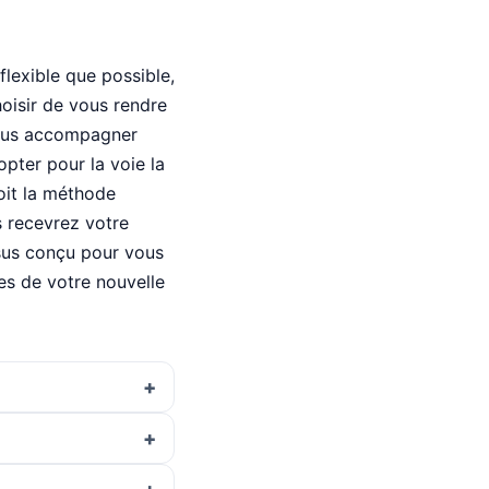
flexible que possible,
oisir de vous rendre
vous accompagner
pter pour la voie la
soit la méthode
s recevrez votre
ssus conçu pour vous
ges de votre nouvelle