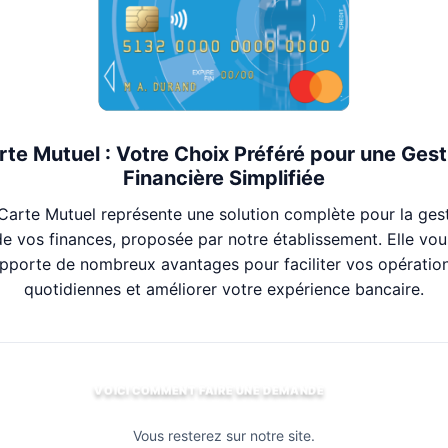
rte Mutuel : Votre Choix Préféré pour une Gest
Financière Simplifiée
Carte Mutuel représente une solution complète pour la ges
de vos finances, proposée par notre établissement. Elle vou
pporte de nombreux avantages pour faciliter vos opératio
quotidiennes et améliorer votre expérience bancaire.
VOICI COMMENT FAIRE UNE DEMANDE
Vous resterez sur notre site.