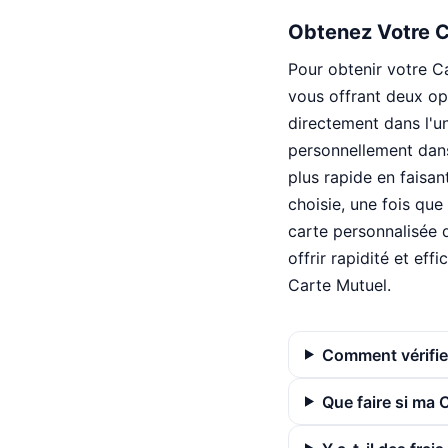
Obtenez Votre C
Pour obtenir votre Ca
vous offrant deux op
directement dans l'u
personnellement dans
plus rapide en faisan
choisie, une fois que
carte personnalisée 
offrir rapidité et ef
Carte Mutuel.
Comment vérifier
Que faire si ma 