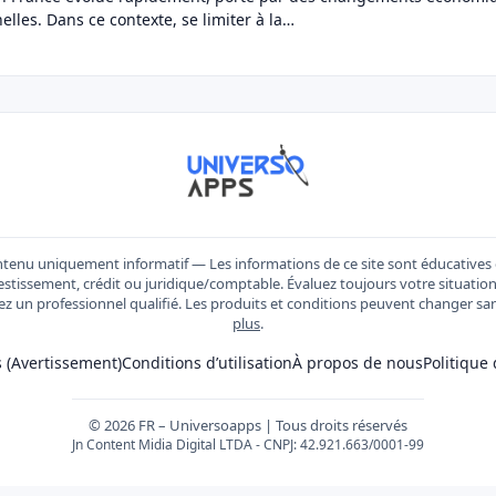
nelles. Dans ce contexte, se limiter à la…
tenu uniquement informatif — Les informations de ce site sont éducatives 
estissement, crédit ou juridique/comptable. Évaluez toujours votre situation i
ez un professionnel qualifié. Les produits et conditions peuvent changer sa
plus
.
 (Avertissement)
Conditions d’utilisation
À propos de nous
Politique 
© 2026 FR – Universoapps | Tous droits réservés
Jn Content Midia Digital LTDA - CNPJ: 42.921.663/0001-99