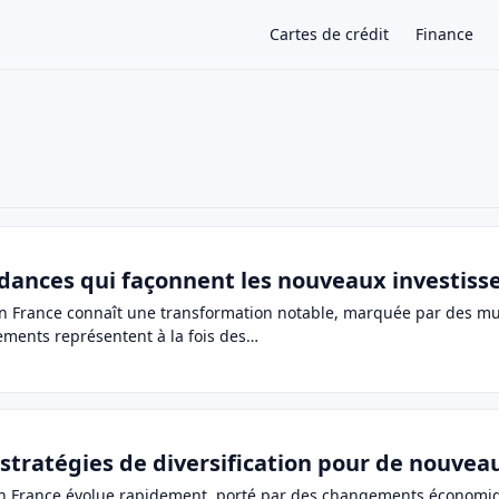
Cartes de crédit
Finance
×
.
ndances qui façonnent les nouveaux investiss
en France connaît une transformation notable, marquée par des mu
ments représentent à la fois des…
 stratégies de diversification pour de nouvea
en France évolue rapidement, porté par des changements économiqu