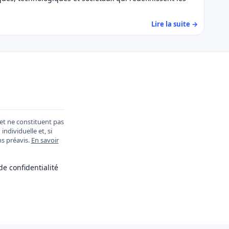
Lire la suite →
et ne constituent pas
ndividuelle et, si
ns préavis.
En savoir
de confidentialité