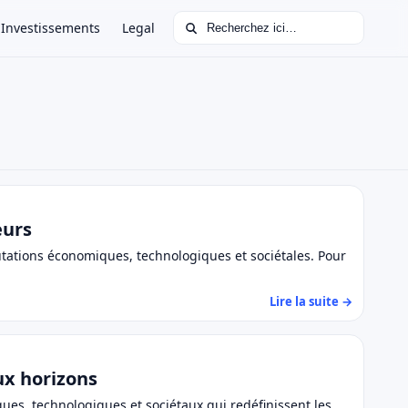
Rechercher :
Investissements
Legal
eurs
tations économiques, technologiques et sociétales. Pour
Lire la suite →
ux horizons
es, technologiques et sociétaux qui redéfinissent les