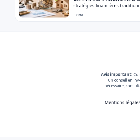
stratégies financières tradition
luana
Avis important:
Con
un conseil en inv
nécessaire, consult
Mentions légales