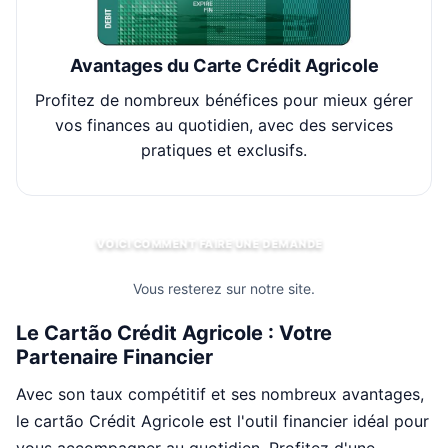
Avantages du Carte Crédit Agricole
Profitez de nombreux bénéfices pour mieux gérer
Gag
vos finances au quotidien, avec des services
co
pratiques et exclusifs.
VOICI COMMENT FAIRE UNE DEMANDE
Vous resterez sur notre site.
Le Cartão Crédit Agricole : Votre
Partenaire Financier
Avec son taux compétitif et ses nombreux avantages,
le cartão Crédit Agricole est l'outil financier idéal pour